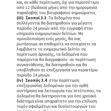
και, σε κάθε περίπτωση, όχι για περισσότερο
από 12 (δώδεκα) μήνες από την ημερομηνία
παραλαβής του βιογραφικού σημειώματος.
(iii)
Σκοποί 3.3
: Τα δεδομένα που
συλλέγονται θα διατηρηθούν για μέγιστη
περίοδο 24 μηνών από την εγγραφή στην
υπηρεσία ενημερωτικών δελτίων. Με
προειδοποίηση ενός μηνός, θα σας
ρωτήσουμε αν επιθυμείτε να συνεχίσετε να
λαμβάνετε το ενημερωτικό δελτίο: σε
περίπτωση άρνησης, τα δεδομένα που
παρέχονται θα διαγραφούν- σε περίπτωση
συγκατάθεσης, θα διατηρηθούν και θα
υποβληθούν σε επεξεργασία για περαιτέρω
περίοδο 24 μηνών.
(iv)
Σκοπός 3.4
: στην περίπτωση
επεξεργασίας Δεδομένων για την ορθή
συντήρηση και λειτουργία του Ιστότοπου, τα
Δεδομένα θα διατηρούνται για όσο χρονικό
διάστημα είναι απαραίτητο για την επίλυση
τυχόν σφαλμάτων και δυσλειτουργιών του