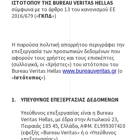
ΙΣΤΟΤΟΠΟΥ ΤΗΣ BUREAU VERITAS HELLAS
σύμφωνα με το άρθρο 13 του κανονισμού ΕΕ
2016/679 («
ΓΚΠΔ
»)
Η παρούσα πολιτική απορρήτου περιγράφει την
επεξεργασία των προσωπικών δεδομένων που
αφορούν τους χρήστες και τους επισκέπτες
(συλλογικά, οι «Χρήστες») του ιστότοπου του
Bureau Veritas Hellas
(ο
www.bureauveritas.gr
«
Ιστότοπος
»).
ΥΠΕΥΘΥΝΟΣ ΕΠΕΞΕΡΓΑΣΙΑΣ ΔΕΔΟΜΕΝΩΝ
Υπεύθυνος επεξεργασίας είναι η Bureau
Veritas Hellas, με έδρα στην Αιτωλικού 23,
Πειραιάς 185 45, Ελλάδα, ΑΦΜ. EL999307410
(εφεξής «Bureau Veritas» ή ο «Υπεύθυνος
επεξεργασίας»).