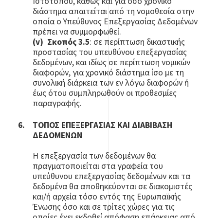
Ιστότοπου, καθώς και για όσο χρονικό
διάστημα απαιτείται από τη νομοθεσία στην
οποία ο Υπεύθυνος Επεξεργασίας Δεδομένων
πρέπει να συμμορφωθεί.
(v)
Σκοπός 3.5
: σε περίπτωση δικαστικής
προστασίας του υπευθύνου επεξεργασίας
δεδομένων, και ιδίως σε περίπτωση νομικών
διαφορών, για χρονικό διάστημα ίσο με τη
συνολική διάρκεια των εν λόγω διαφορών ή
έως ότου συμπληρωθούν οι προθεσμίες
παραγραφής.
ΤΟΠΟΣ ΕΠΕΞΕΡΓΑΣΙΑΣ ΚΑΙ ΔΙΑΒΙΒΑΣΗ
ΔΕΔΟΜΕΝΩΝ
Η επεξεργασία των δεδομένων θα
πραγματοποιείται στα γραφεία του
υπεύθυνου επεξεργασίας δεδομένων και τα
δεδομένα θα αποθηκεύονται σε διακομιστές
και/ή αρχεία τόσο εντός της Ευρωπαϊκής
Ένωσης όσο και σε τρίτες χώρες για τις
οποίες έχει εκδοθεί απόφαση επάρκειας από