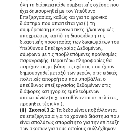
όλη τη διάρκεια κάθε συμβατικής σχέσης που
έχει δημιουργηθεί με τον Υπεύθυνο
Επεξεργασίας, καθώς και για το χρονικό
διάστημα που απαιτείται για (i) τη
συμμόρφωση με κανονιστικές ή/και νομικές
υποχρεώσεις και (ii) τη διασφάλιση της
δικαστικής προστασίας των δικαιωμάτων του
Υπεύθυνου Επεξεργασίας Δεδομένων,
σύμφωνα με τις προβλεπόμενες προθεσμίες
παραγραφής. Περαιτέρω πληροφορίες θα
παρέχονται, με βάση τις σχέσεις που έχουν
δημιουργηθεί μεταξύ των μερών, στις ειδικές
πολιτικές απορρήτου που υποβάλλει ο
υπεύθυνος επεξεργασίας δεδομένων στις
διάφορες κατηγορίες εμπλεκόμενων
υποκειμένων (π.χ. απευθύνονται σε πελάτες,
προμηθευτές κ.λπ.),
(ii)
Σκοποί 3.2
: Τα δεδομένα υποβάλλονται
σε επεξεργασία για το χρονικό διάστημα που
είναι απολύτως απαραίτητο για την επίτευξη
των σκοπών για τους οποίους συλλέχθηκαν